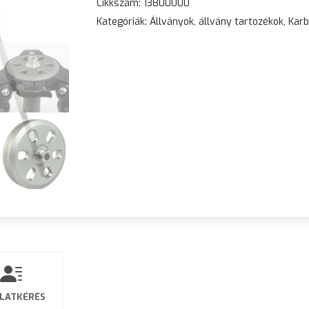
Cikkszám:
13800000
Kategóriák:
Állványok, állvány tartozékok
,
Karb
LATKÉRÉS