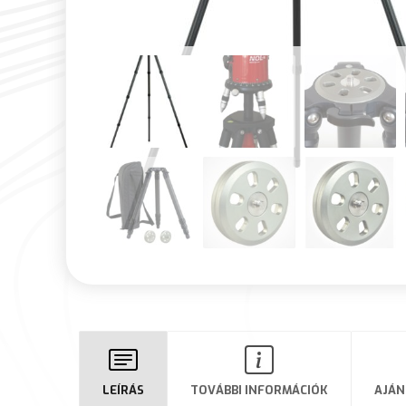
LEÍRÁS
TOVÁBBI INFORMÁCIÓK
AJÁN