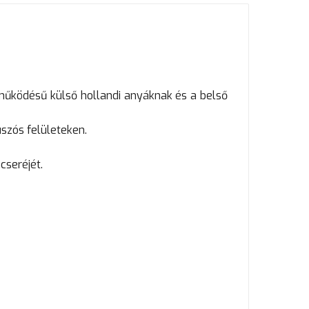
űködésű külső hollandi anyáknak és a belső
szós felületeken.
cseréjét.