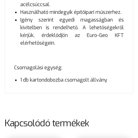
acélcsúccsal.
Használható mindegyik építőipari műszerhez.
Igény szerint egyedi magasságban és
kivitelben is rendelhető. A lehetőségekről
kérjük, érdeklődjön az Euro-Geo KFT
elérhetőségein.
Csomagolási egység:
1 db kartondobozba csomagolt állvány
Kapcsolódó termékek