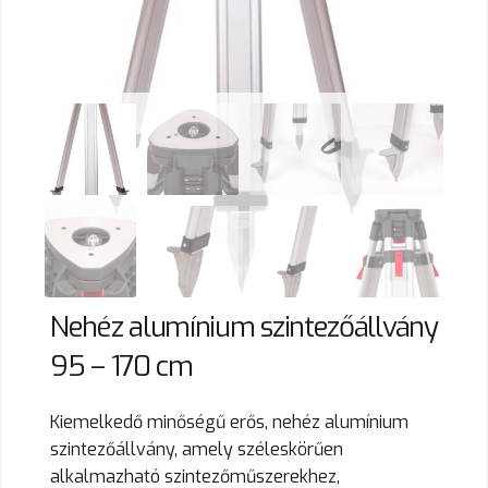
Nehéz alumínium szintezőállvány
95 – 170 cm
Kiemelkedő minőségű erős, nehéz alumínium
szintezőállvány, amely széleskörűen
alkalmazható szintezőműszerekhez,