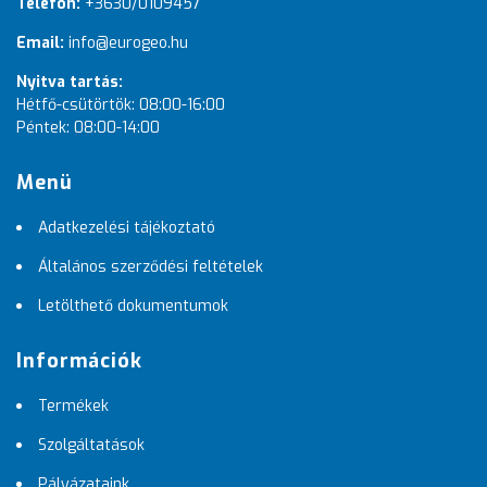
Telefon:
+3630/0109457
Email:
info@eurogeo.hu
Nyitva tartás:
Hétfő-csütörtök: 08:00-16:00
Péntek: 08:00-14:00
Menü
Adatkezelési tájékoztató
Általános szerződési feltételek
Letölthető dokumentumok
Információk
Termékek
Szolgáltatások
Pályázataink