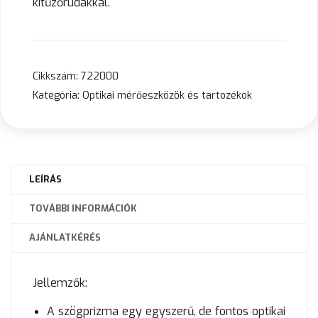
kitűzőrudakkal.
Cikkszám:
722000
Kategória:
Optikai mérőeszközök és tartozékok
LEÍRÁS
TOVÁBBI INFORMÁCIÓK
AJÁNLATKÉRÉS
Jellemzők:
A szögprizma egy egyszerű, de fontos optikai