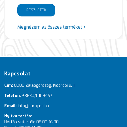
RÉSZLETEK
Megnézem az összes terméket >
Kapcsolat
Cím:
8900 Zalaegerszeg, Kiserdei u. 1.
Telefon:
+3630/0109457
Email:
info@eurogeo.hu
Nyitva tartás:
Hétfő-csütörtök: 08:00-16:00