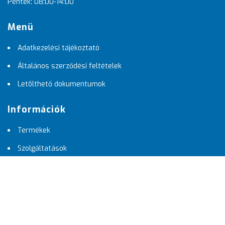
Péntek: 08:00-14:00
Menü
Adatkezelési tájékoztató
Általános szerződési feltételek
Letölthető dokumentumok
Információk
Termékek
Szolgáltatások
Pályázataink