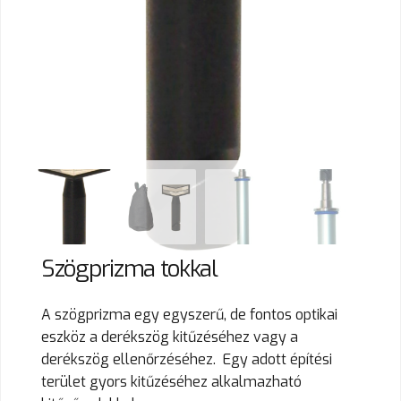
Szögprizma tokkal
A szögprizma egy egyszerű, de fontos optikai
eszköz a derékszög kitűzéséhez vagy a
derékszög ellenőrzéséhez. Egy adott építési
terület gyors kitűzéséhez alkalmazható