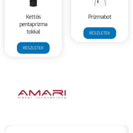
Kettős
Prizmabot
pentaprizma
tokkal
RÉSZLETEK
RÉSZLETEK