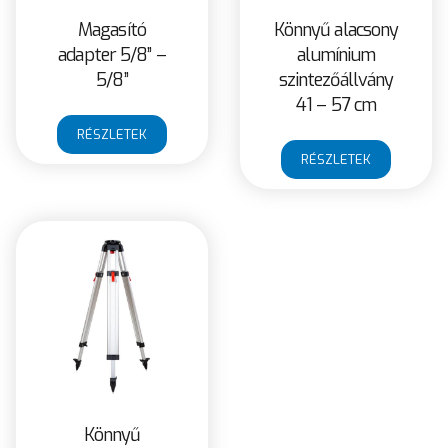
Magasító
Könnyű alacsony
adapter 5/8” –
alumínium
5/8”
szintezőállvány
41 – 57 cm
RÉSZLETEK
RÉSZLETEK
Könnyű