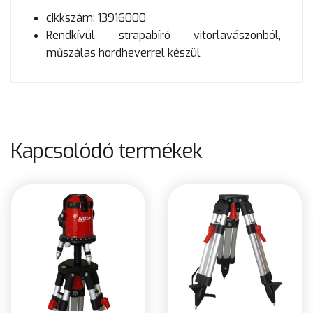
cikkszám: 13916000
Rendkívül strapabíró vitorlavászonból,
műszálas hordheverrel készül
Kapcsolódó termékek