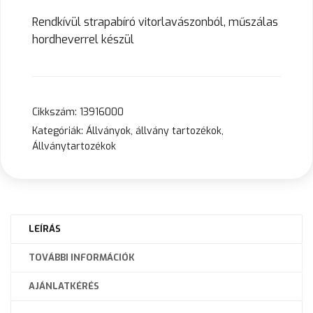
Rendkívül strapabíró vitorlavászonból, műszálas
hordheverrel készül
Cikkszám:
13916000
Kategóriák:
Állványok, állvány tartozékok
,
Állványtartozékok
LEÍRÁS
TOVÁBBI INFORMÁCIÓK
AJÁNLATKÉRÉS