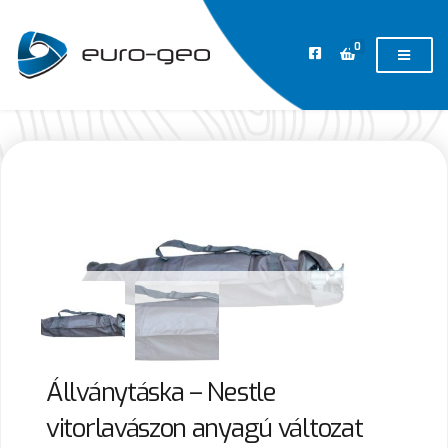
0
Állványtáska – Nestle
vitorlavászon anyagú változat