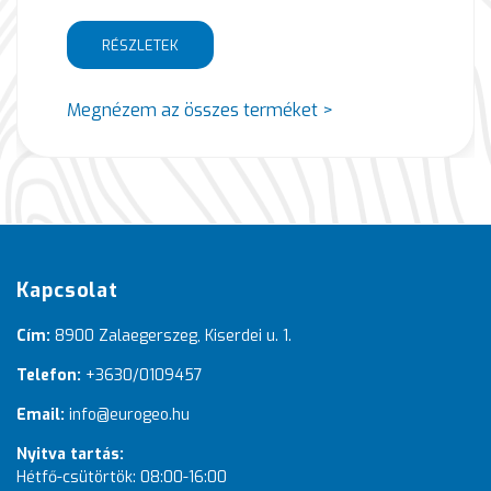
RÉSZLETEK
Megnézem az összes terméket >
Kapcsolat
Cím:
8900 Zalaegerszeg, Kiserdei u. 1.
Telefon:
+3630/0109457
Email:
info@eurogeo.hu
Nyitva tartás:
Hétfő-csütörtök: 08:00-16:00