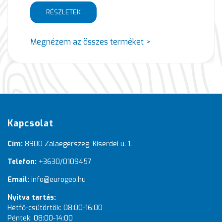
RÉSZLETEK
Megnézem az összes terméket >
Kapcsolat
Cím:
8900 Zalaegerszeg, Kiserdei u. 1.
Telefon:
+3630/0109457
Email:
info@eurogeo.hu
Nyitva tartás:
Hétfő-csütörtök: 08:00-16:00
Péntek: 08:00-14:00