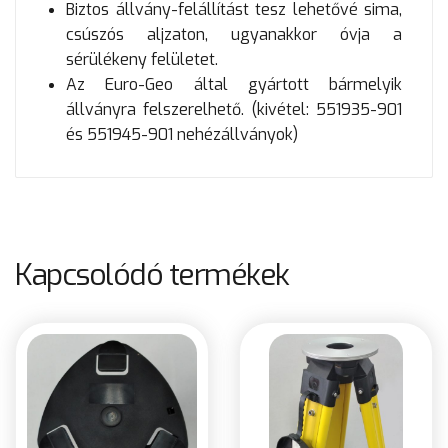
Biztos állvány-felállítást tesz lehetővé sima,
csúszós aljzaton, ugyanakkor óvja a
sérülékeny felületet.
Az Euro-Geo által gyártott bármelyik
állványra felszerelhető. (kivétel: 551935-901
és 551945-901 nehézállványok)
Kapcsolódó termékek