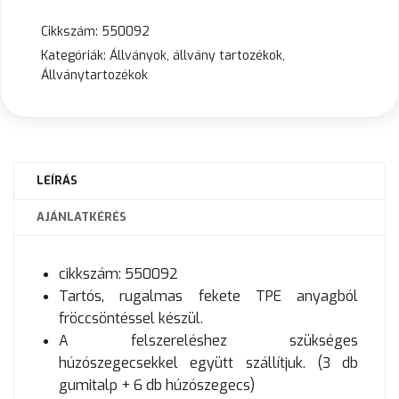
Cikkszám:
550092
Kategóriák:
Állványok, állvány tartozékok
,
Állványtartozékok
LEÍRÁS
AJÁNLATKÉRÉS
cikkszám: 550092
Tartós, rugalmas fekete TPE anyagból
fröccsöntéssel készül.
A felszereléshez szükséges
húzószegecsekkel együtt szállítjuk. (3 db
gumitalp + 6 db húzószegecs)