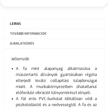
LEÍRÁS
TOVÁBBI INFORMÁCIÓK
AJÁNLATKÉRÉS
Jellemzők:
A fa mint alapanyag alkalmazása a
műszertartó állványok gyártásában régóta
elterjedt kiváló csillapítási tulajdonságai
miatt. A munkakörnyezetben óhatatlanul
előforduló vibrációt túlnyomórészt elnyeli.
A fát erős PVC-burkolat időtállóan védi a
piszkolódástól és a nedvességtől. A fa és az