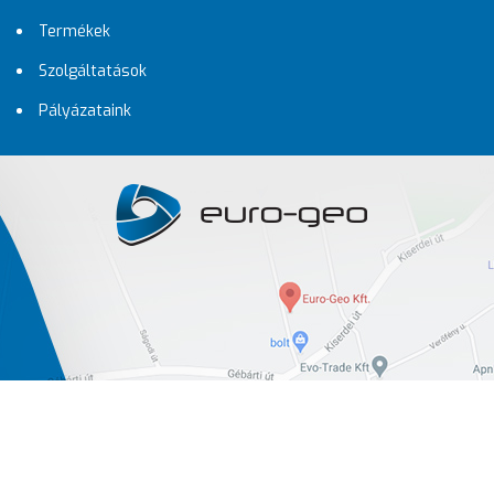
Termékek
Szolgáltatások
Pályázataink