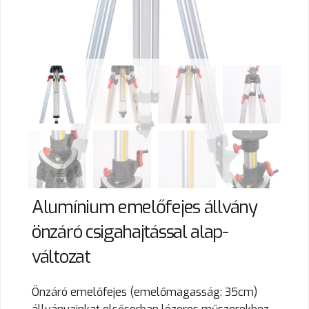
Alumínium emelőfejes állvány
önzáró csigahajtással alap-
változat
Önzáró emelőfejes (emelőmagasság: 35cm)