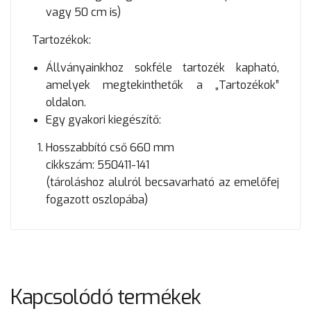
vagy 50 cm is)
Tartozékok:
Állványainkhoz sokféle tartozék kapható,
amelyek megtekinthetők a „Tartozékok”
oldalon.
Egy gyakori kiegészítő:
Hosszabbító cső 660 mm
cikkszám: 550411-141
(tároláshoz alulról becsavarható az emelőfej
fogazott oszlopába)
Kapcsolódó termékek