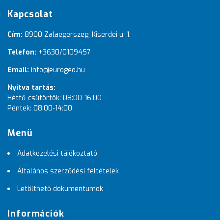
Kapcsolat
Cím:
8900 Zalaegerszeg, Kiserdei u. 1.
Telefon:
+3630/0109457
Email:
info@eurogeo.hu
Nyitva tartás:
Hétfő-csütörtök: 08:00-16:00
Péntek: 08:00-14:00
Menü
Adatkezelési tájékoztató
Általános szerződési feltételek
Letölthető dokumentumok
Információk